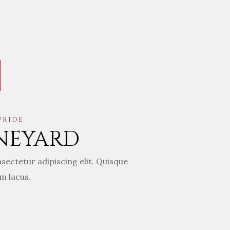
PRIDE
NEYARD
ectetur adipiscing elit. Quisque
m lacus.