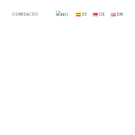
CONTACTO
ES
DE
EN