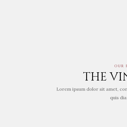
OUR 
THE VI
Lorem ipsum dolor sit amet, cons
quis dia