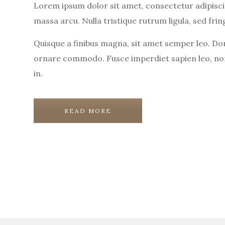
Lorem ipsum dolor sit amet, consectetur adipiscin
massa arcu. Nulla tristique rutrum ligula, sed fring
Quisque a finibus magna, sit amet semper leo. Do
ornare commodo. Fusce imperdiet sapien leo, non
in.
READ MORE